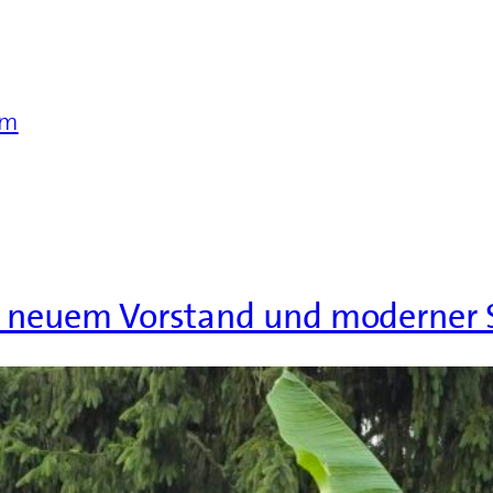
im
t neuem Vorstand und moderner S