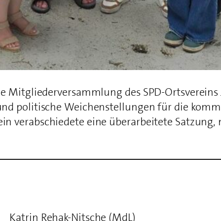
che Mitgliederversammlung des SPD-Ortsvereins 
 und politische Weichenstellungen für die kom
n verabschiedete eine überarbeitete Satzung, mi
Katrin Rehak-Nitsche (MdL)