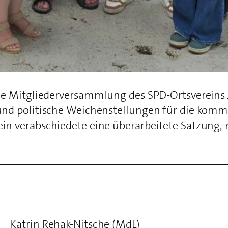
che Mitgliederversammlung des SPD-Ortsvereins 
 und politische Weichenstellungen für die kom
n verabschiedete eine überarbeitete Satzung, mi
Katrin Rehak-Nitsche (MdL)