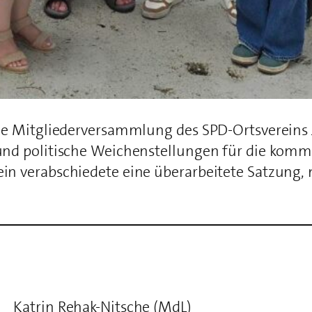
che Mitgliederversammlung des SPD-Ortsvereins 
 und politische Weichenstellungen für die kom
n verabschiedete eine überarbeitete Satzung, mi
Katrin Rehak-Nitsche (MdL)