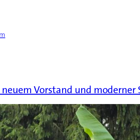
im
t neuem Vorstand und moderner S