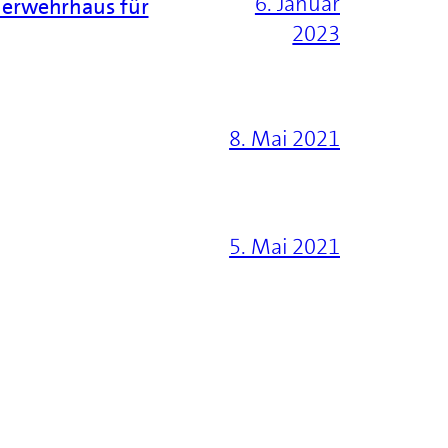
6. Januar
euerwehrhaus für
2023
8. Mai 2021
5. Mai 2021