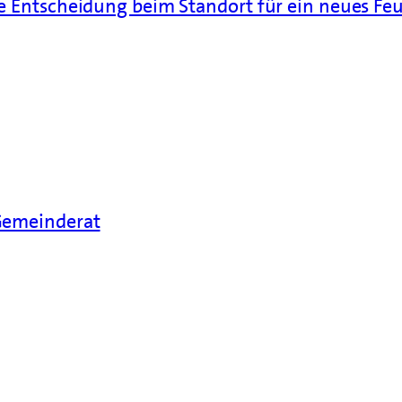
he Entscheidung beim Standort für ein neues F
 Gemeinderat