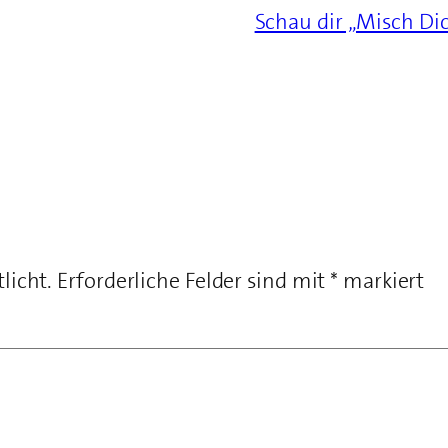
Schau dir „Misch Di
licht.
Erforderliche Felder sind mit
*
markiert